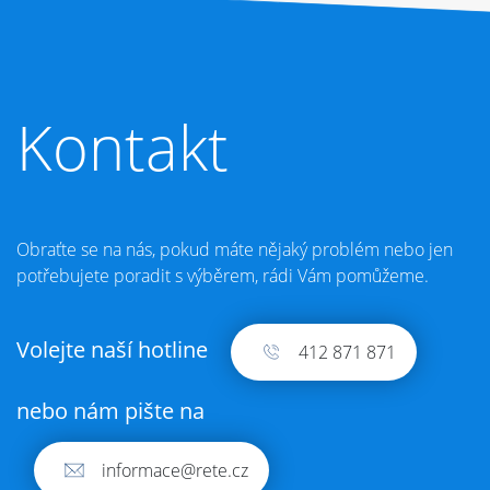
Kontakt
Obraťte se na nás, pokud máte nějaký problém nebo jen
potřebujete poradit s výběrem, rádi Vám pomůžeme.
Volejte naší hotline
412 871 871
nebo nám pište na
informace@rete.cz