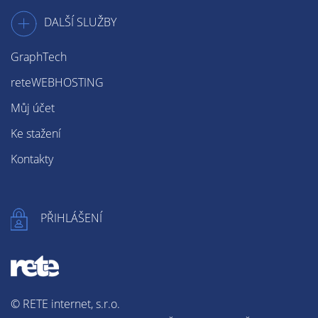
DALŠÍ SLUŽBY
GraphTech
reteWEBHOSTING
Můj účet
Ke stažení
Kontakty
PŘIHLÁŠENÍ
© RETE internet, s.r.o.